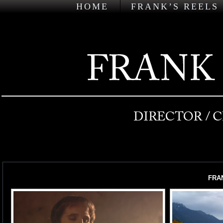
HOME
FRANK’S REELS
FRA